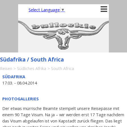
Direkt zum Seiteninhalt
Menü überspringen
Select Language
▼
Südafrika / South Africa
Reisen
>
Südliches Afrika
>
South Africa
SÜDAFRIKA
17.03. - 08.04.2014
PHOTOGALLERIES
Der etwas mürrische Beamte stempelt unsere Reisepässe mit
einem 90 Tage Visum. Na ja – wir werden erst 17 Tage nachdem
das Visum abgelaufen ist von Kapstadt zurück fliegen. Das liegt