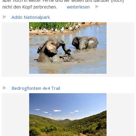
aber noch in weiter Ferne und wir wollen uns darüber (noch)
nicht den Kopf zerbrechen.
weiterlesen
Addo Nationalpark
Bedrogfontein 4x4 Trail