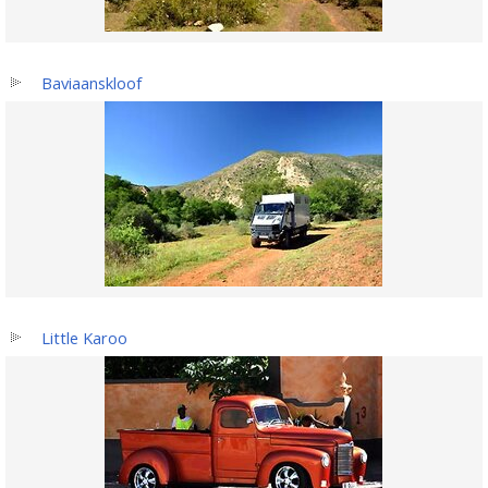
Baviaanskloof
Little Karoo