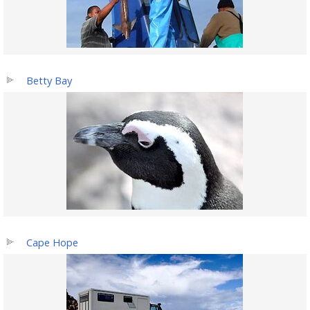
Betty Bay
Cape Hope